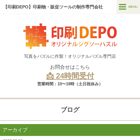
【印刷DEPO】印刷物・販促ツールの制作専門会社
MENU
MENU
HOME
サービス・事業内容
写真をパズルに作製！オリジナルパズル専門店
制作実績
お問合せはこちら
写真パズル価格表・ご注文方法
📩 24時間受付
お支払い方法
営業時間：10〜18時（土日祝休み）
よくあるご質問
お客様サポート
ブログ
アーカイブ