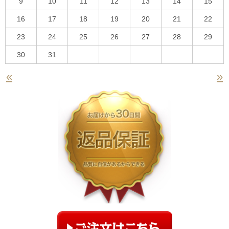
9
10
11
12
13
14
15
16
17
18
19
20
21
22
23
24
25
26
27
28
29
30
31
«
»