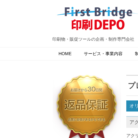
印刷物・販促ツールの企画・制作専門会社
HOME
サービス・事業内容
プ
オ
ア
アク