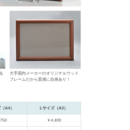
る
大手国内メーカーのオリジナルウッド
フレームだから質感に自身あり！
（A4）
Lサイズ（A3）
750
￥4,400