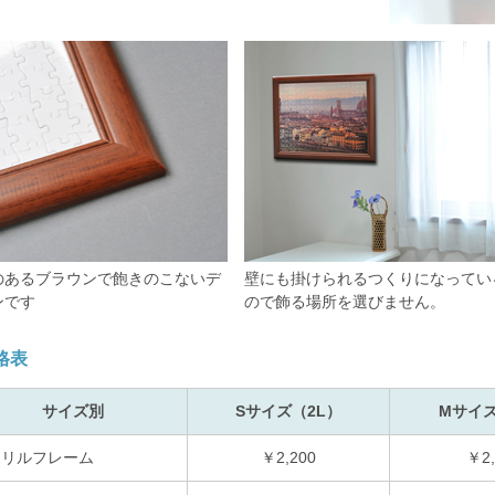
のあるブラウンで飽きのこないデ
壁にも掛けられるつくりになってい
ンです
ので飾る場所を選びません。
格表
サイズ別
Sサイズ（2L）
Mサイズ
クリルフレーム
￥2,200
￥2,