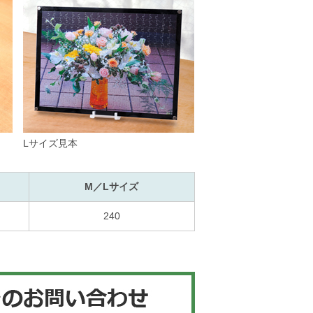
Lサイズ見本
M／Lサイズ
240