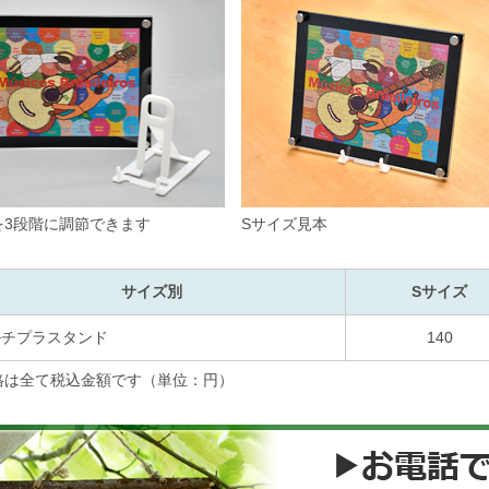
を3段階に調節できます
Sサイズ見本
サイズ別
Sサイズ
ルチプラスタンド
140
格は全て税込金額です（単位：円）