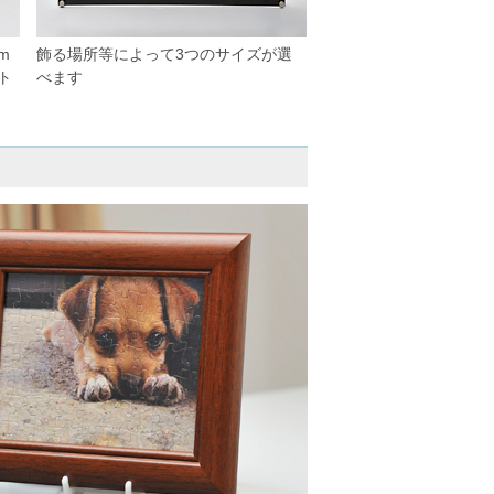
m
飾る場所等によって3つのサイズが選
ト
べます