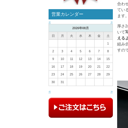
合わ
てい
営業カレンダー
ます
«
»
厚さ
2026年08月
いて
日
月
火
水
木
金
土
える
1
組み
すの
2
3
4
5
6
7
8
9
10
11
12
13
14
15
16
17
18
19
20
21
22
23
24
25
26
27
28
29
30
31
«
»