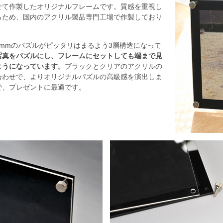
せて作製したオリジナルフレームです。質感を重視し
るため、国内のアクリル製品専門工場で作製しており
。
2mmのパズルがピッタリはまるよう3層構造になって
写真をパズルにし、フレームにセットしても端まで見
ようになっています。
ブラックとクリアのアクリルの
合わせで、よりオリジナルパズルの高級感を演出しま
で、プレゼントに最適です。