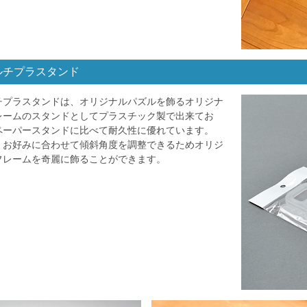
ルチプラスタンド
チプラスタンドは、オリジナルパズルを飾るオリジナ
レームのスタンドとしてプラスチック製で出来てお
ペーパースタンドに比べて耐久性に優れています。
、お好みに合わせて傾斜角度を調整できるためオリジ
フレームを奇麗に飾ることができます。